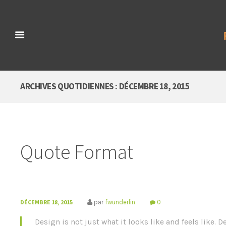
ARCHIVES QUOTIDIENNES : DÉCEMBRE 18, 2015
Quote Format
DÉCEMBRE 18, 2015
par
fwunderlin
0
Design is not just what it looks like and feels like. D