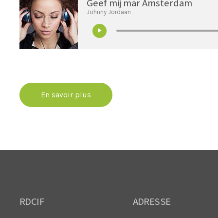
Geef mij mar Amsterdam
Johnny Jordaan
En savoir plus
RDCIF
ADRESSE