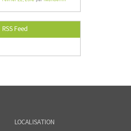
RSS Feed
LOCALISATION