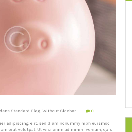
dans
Standard Blog
,
Without Sidebar
0
tuer adipiscing elit, sed diam nonummy nibh euismod
uam erat volutpat. Ut wisi enim ad minim veniam, quis