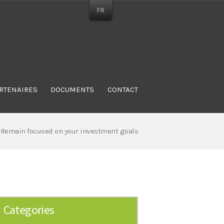
FR
RTENAIRES
DOCUMENTS
CONTACT
Remain focused on your investment goals
Categories