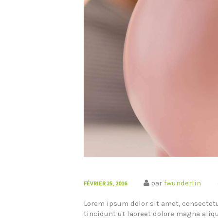
par
fwunderlin
FÉVRIER 25, 2016
Lorem ipsum dolor sit amet, consecte
tincidunt ut laoreet dolore magna aliq