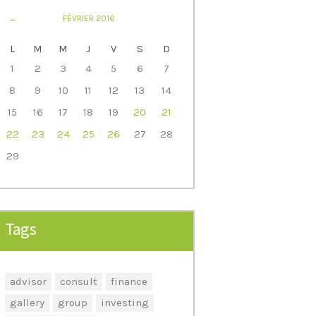
FÉVRIER
2016
L
M
M
J
V
S
D
1
2
3
4
5
6
7
8
9
10
11
12
13
14
15
16
17
18
19
20
21
22
23
24
25
26
27
28
29
Tags
advisor
consult
finance
gallery
group
investing