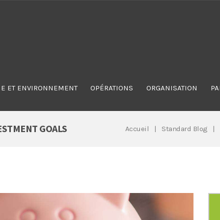
E ET ENVIRONNEMENT
OPÉRATIONS
ORGANISATION
PA
ESTMENT GOALS
Accueil
Standard Blog