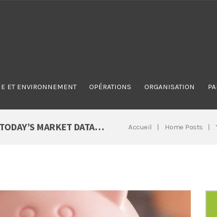
E ET ENVIRONNEMENT
OPÉRATIONS
ORGANISATION
PA
 TODAY’S MARKET DATA…
Accueil
Home Posts