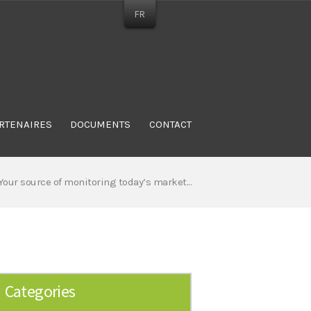
FR
RTENAIRES
DOCUMENTS
CONTACT
Your source of monitoring today’s market...
Categories