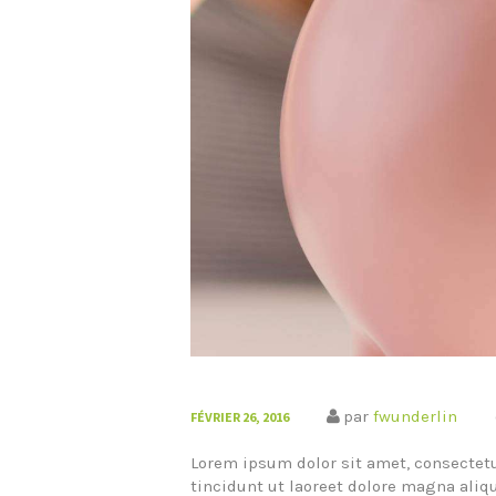
par
fwunderlin
FÉVRIER 26, 2016
Lorem ipsum dolor sit amet, consecte
tincidunt ut laoreet dolore magna aliq