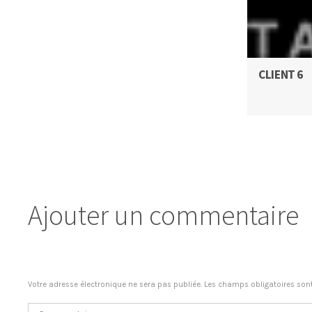
CLIENT 6
Ajouter un commentaire
Votre adresse électronique ne sera pas publiée. Les champs obligatoires son